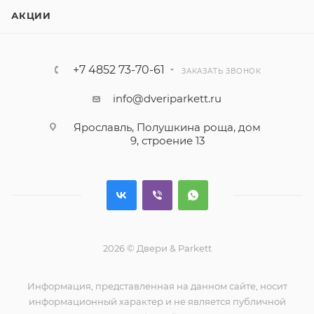
АКЦИИ
+7 4852 73-70-61
ЗАКАЗАТЬ ЗВОНОК
info@dveriparkett.ru
Ярославль, Полушкина роща, дом
9, строение 13
2026 © Двери & Parkett
Информация, представленная на данном сайте, носит
информационный характер и не является публичной