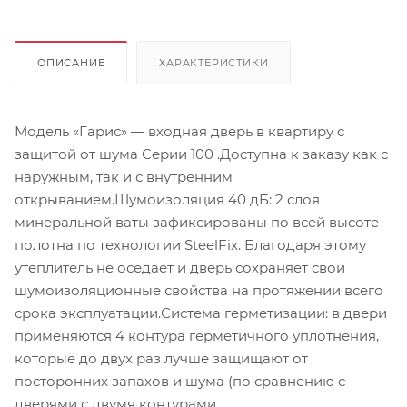
ОПИСАНИЕ
ХАРАКТЕРИСТИКИ
Модель «Гарис» — входная дверь в квартиру с
защитой от шума Серии 100 .Доступна к заказу как с
наружным, так и с внутренним
открыванием.Шумоизоляция 40 дБ: 2 слоя
минеральной ваты зафиксированы по всей высоте
полотна по технологии SteelFix. Благодаря этому
утеплитель не оседает и дверь сохраняет свои
шумоизоляционные свойства на протяжении всего
срока эксплуатации.Система герметизации: в двери
применяются 4 контура герметичного уплотнения,
которые до двух раз лучше защищают от
посторонних запахов и шума (по сравнению с
дверями с двумя контурами