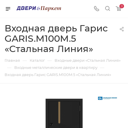
0
Входная дверь Гарис
GARIS.M100M.5
«Стальная Линия»
—
—
Главная
Каталог
Входные двери «Стальная Линия»
—
—
Входные металлические двери в квартиру
Входная дверь Гарис GARIS.M100M.5 «Стальная Линия»