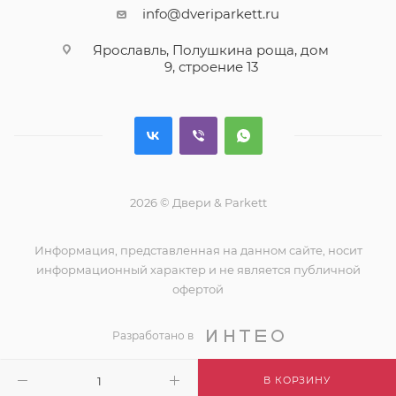
info@dveriparkett.ru
Ярославль, Полушкина роща, дом
9, строение 13
2026 © Двери & Parkett
Информация, представленная на данном сайте, носит
информационный характер и не является публичной
офертой
Разработано в
В КОРЗИНУ