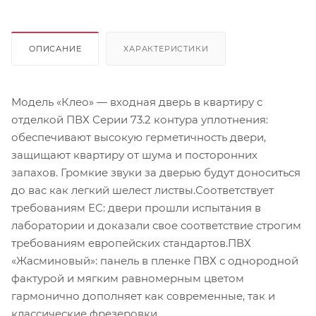
ОПИСАНИЕ
ХАРАКТЕРИСТИКИ
Модель «Клео» — входная дверь в квартиру с
отделкой ПВХ Серии 73.2 контура уплотнения:
обеспечивают высокую герметичность двери,
защищают квартиру от шума и посторонних
запахов. Громкие звуки за дверью будут доноситься
до вас как легкий шелест листвы.Соответствует
требованиям ЕС: двери прошли испытания в
лаборатории и доказали свое соответствие строгим
требованиям европейских стандартов.ПВХ
«Жасминовый»: панель в пленке ПВХ с однородной
фактурой и мягким равномерным цветом
гармонично дополняет как современные, так и
классические фрезеровки.