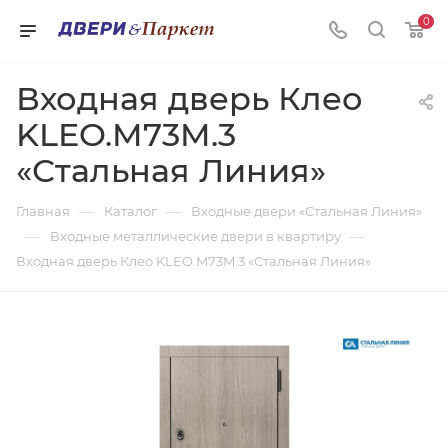
0
Входная дверь Клео
KLEO.M73M.3
«Стальная Линия»
—
—
Главная
Каталог
Входные двери «Стальная Линия»
—
—
Входные металлические двери в квартиру
Входная дверь Клео KLEO.M73M.3 «Стальная Линия»