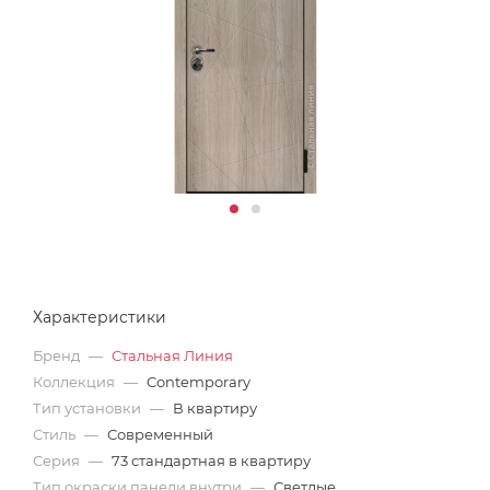
Характеристики
Бренд
—
Стальная Линия
Коллекция
—
Contemporary
Тип установки
—
В квартиру
Стиль
—
Современный
Серия
—
73 стандартная в квартиру
Тип окраски панели внутри
—
Светлые