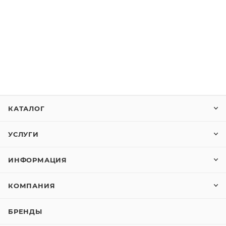
КАТАЛОГ
УСЛУГИ
ИНФОРМАЦИЯ
КОМПАНИЯ
БРЕНДЫ