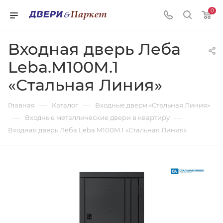
0
Входная дверь Леба
Leba.M100M.1
«Стальная Линия»
—
—
Главная
Каталог
Входные двери «Стальная Линия»
—
—
Входные металлические двери в квартиру
Входная дверь Леба Leba.M100M.1 «Стальная Линия»