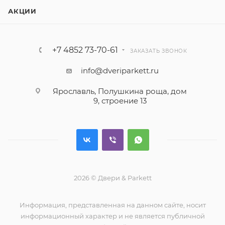
АКЦИИ
+7 4852 73-70-61
ЗАКАЗАТЬ ЗВОНОК
info@dveriparkett.ru
Ярославль, Полушкина роща, дом
9, строение 13
2026 © Двери & Parkett
Информация, представленная на данном сайте, носит
информационный характер и не является публичной