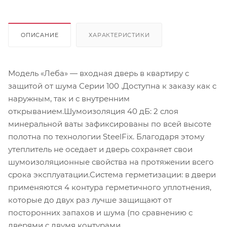
ОПИСАНИЕ
ХАРАКТЕРИСТИКИ
Модель «Леба» — входная дверь в квартиру с
защитой от шума Серии 100 .Доступна к заказу как с
наружным, так и с внутренним
открыванием.Шумоизоляция 40 дБ: 2 слоя
минеральной ваты зафиксированы по всей высоте
полотна по технологии SteelFix. Благодаря этому
утеплитель не оседает и дверь сохраняет свои
шумоизоляционные свойства на протяжении всего
срока эксплуатации.Система герметизации: в двери
применяются 4 контура герметичного уплотнения,
которые до двух раз лучше защищают от
посторонних запахов и шума (по сравнению с
дверями с двумя контурами