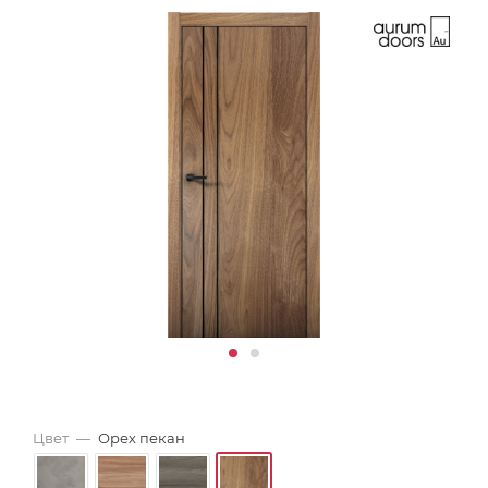
Цвет
—
Орех пекан