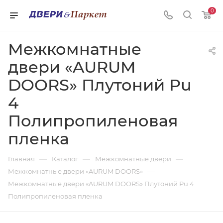
0
Межкомнатные
двери «AURUM
DOORS» Плутоний Pu
4
Полипропиленовая
пленка
—
—
—
Главная
Каталог
Межкомнатные двери
—
Межкомнатные двери «AURUM DOORS»
Межкомнатные двери «AURUM DOORS» Плутоний Pu 4
Полипропиленовая пленка