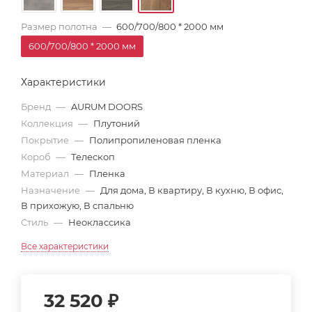
Размер полотна
—
600/700/800 * 2000 мм
600/700/800 * 2000 мм
Характеристики
Бренд
—
AURUM DOORS
Коллекция
—
Плутоний
Покрытие
—
Полипропиленовая пленка
Короб
—
Телескоп
Материал
—
Пленка
Назначение
—
Для дома, В квартиру, В кухню, В офис,
В прихожую, В спальню
Стиль
—
Неоклассика
Все характеристики
32 520
₽