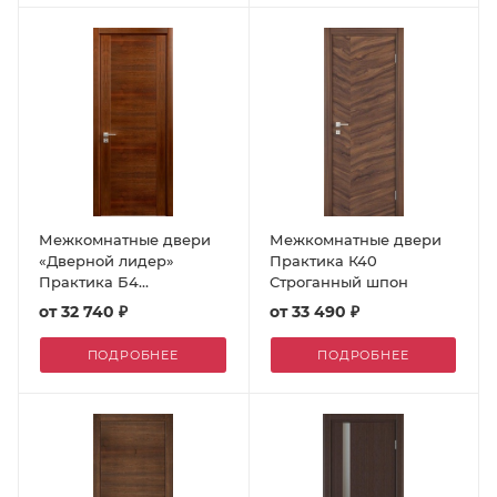
Межкомнатные двери
Межкомнатные двери
«Дверной лидер»
Практика К40
Практика Б4
Строганный шпон
Строганный шпон
от
32 740 ₽
от
33 490 ₽
ПОДРОБНЕЕ
ПОДРОБНЕЕ