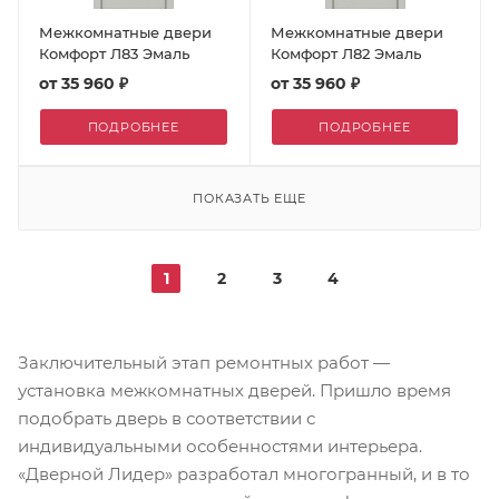
Межкомнатные двери
Межкомнатные двери
Комфорт Л83 Эмаль
Комфорт Л82 Эмаль
от
35 960 ₽
от
35 960 ₽
ПОДРОБНЕЕ
ПОДРОБНЕЕ
ПОКАЗАТЬ ЕЩЕ
1
2
3
4
Заключительный этап ремонтных работ —
установка межкомнатных дверей. Пришло время
подобрать дверь в соответствии с
индивидуальными особенностями интерьера.
«Дверной Лидер» разработал многогранный, и в то