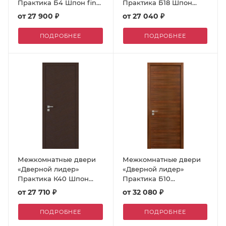
Практика Б4 Шпон fine-
Практика Б18 Шпон
line
fine-line
от
27 900 ₽
от
27 040 ₽
ПОДРОБНЕЕ
ПОДРОБНЕЕ
Межкомнатные двери
Межкомнатные двери
«Дверной лидер»
«Дверной лидер»
Практика К40 Шпон
Практика Б10
fine-line
Строганный шпон
от
27 710 ₽
от
32 080 ₽
ПОДРОБНЕЕ
ПОДРОБНЕЕ