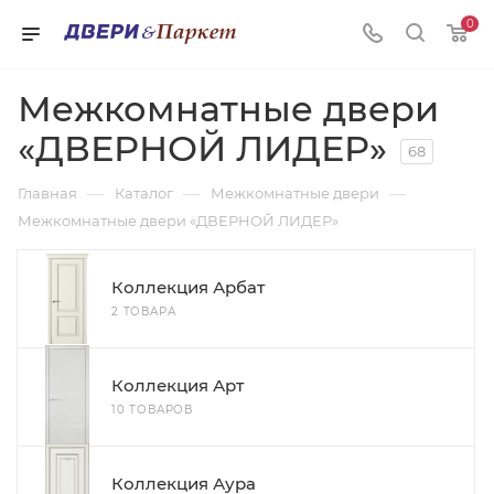
0
Межкомнатные двери
«ДВЕРНОЙ ЛИДЕР»
68
—
—
—
Главная
Каталог
Межкомнатные двери
Межкомнатные двери «ДВЕРНОЙ ЛИДЕР»
Коллекция Арбат
2 ТОВАРА
Коллекция Арт
10 ТОВАРОВ
Коллекция Аура