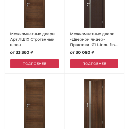
Межкомнатные двери
Межкомнатные двери
Арт ЛШ10 Строганный
«Дверной лидер»
шпон
Практика К11 Шпон fine-
line
от
33 360 ₽
от
30 080 ₽
ПОДРОБНЕЕ
ПОДРОБНЕЕ