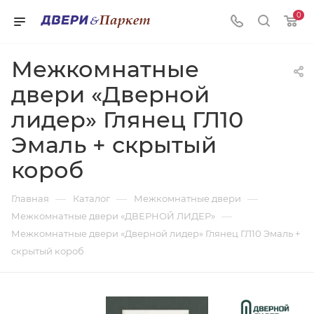
0
Межкомнатные
двери «Дверной
лидер» Глянец ГЛ10
Эмаль + скрытый
короб
—
—
—
Главная
Каталог
Межкомнатные двери
—
Межкомнатные двери «ДВЕРНОЙ ЛИДЕР»
Межкомнатные двери «Дверной лидер» Глянец ГЛ10 Эмаль +
скрытый короб