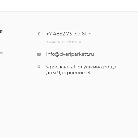
Я
+7 4852 73-70-61
ЗАКАЗАТЬ ЗВОНОК
и
ты
info@dveriparkett.ru
Ярославль, Полушкина роща,
дом 9, строение 13