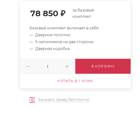
за базовый
78 850
₽
комплект
Базовый комплект включает в себя:
Дверное полотно
5 наличников на две стороны
Дверная коробка
В КОРЗИНУ
КУПИТЬ В 1 КЛИК
Заказать замер бесплатно