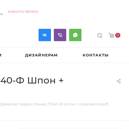
ЗАКАЗАТЬ ЗВОНОК
13
0
И
ДИЗАЙНЕРАМ
КОНТАКТЫ
Л40-Ф Шпон +
Дверной лидер» Глянец ГЛ40-Ф Шпон + скрытый короб