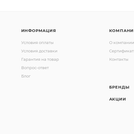
ИНФОРМАЦИЯ
КОМПАНИ
Условия оплаты
О компани
Условия доставки
Сертифика
Гарантия на товар
Контакты
Вопрос-ответ
Блог
БРЕНДЫ
АКЦИИ