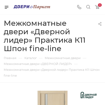
0
Межкомнатные
двери «Дверной
лидер» Практика К11
Шпон fine-line
—
—
—
Главная
Каталог
Межкомнатные двери
—
Межкомнатные двери «ДВЕРНОЙ ЛИДЕР»
Межкомнатные двери «Дверной лидер» Практика К11 Шпон
fine-line