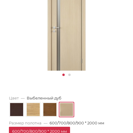
Цвет
—
Выбеленный дуб
Размер полотна
—
600/700/800/900 * 2000 мм
600/700/800/900 * 2000 мм