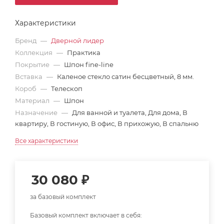
Характеристики
Бренд
—
Дверной лидер
Коллекция
—
Практика
Покрытие
—
Шпон fine-line
Вставка
—
Каленое стекло сатин бесцветный, 8 мм.
Короб
—
Телескоп
Материал
—
Шпон
Назначение
—
Для ванной и туалета, Для дома, В
квартиру, В гостиную, В офис, В прихожую, В спальню
Все характеристики
30 080
₽
за базовый комплект
Базовый комплект включает в себя: