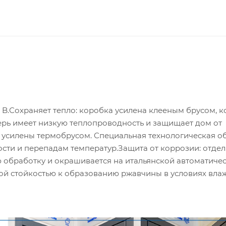
 B.Сохраняет тепло: коробка усилена клееным брусом, 
дверь имеет низкую теплопроводность и защищает дом от
а усилены термобрусом. Специальная технологическая о
сти и перепадам температур.Защита от коррозии: отдел
обработку и окрашивается на итальянской автоматиче
ой стойкостью к образованию ржавчины в условиях вла