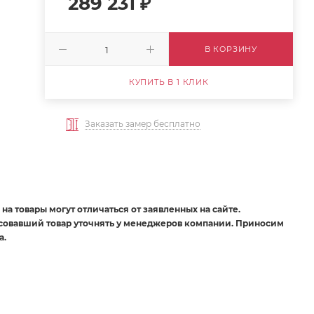
289 231
₽
В КОРЗИНУ
КУПИТЬ В 1 КЛИК
Заказать замер бесплатно
на товары могут отличаться от заявленных на сайте.
есовавший товар уточнять у менеджеров компании. Приносим
а.