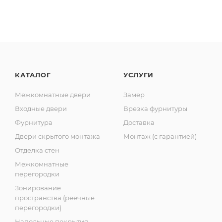
КАТАЛОГ
УСЛУГИ
Межкомнатные двери
Замер
Входные двери
Врезка фурнитуры
Фурнитура
Доставка
Двери скрытого монтажа
Монтаж (с гарантией)
Отделка стен
Межкомнатные
перегородки
Зонирование
пространства (реечные
перегородки)
Напольные покрытия