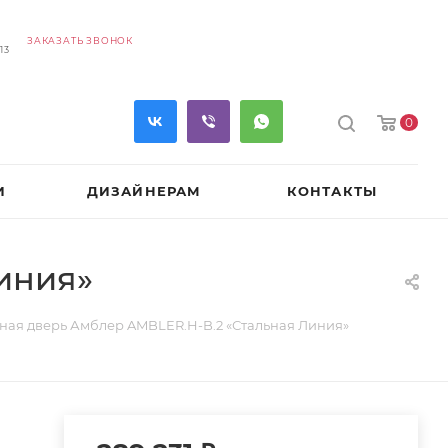
ЗАКАЗАТЬ ЗВОНОК
13
0
И
ДИЗАЙНЕРАМ
КОНТАКТЫ
иния»
ная дверь Амблер AMBLER.H-B.2 «Стальная Линия»