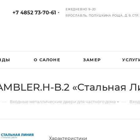
ЕЖЕДНЕВНО 9–20
+7 4852 73-70-61
ЯРОСЛАВЛЬ, ПОЛУШКИНА РОЩА, Д. 9, СТР. 
НДЫ
О САЛОНЕ
ЗАМЕР
УСЛУГ
AMBLER.H-B.2 «Стальная Л
—
—
Входные металлические двери для частного дома
Вход
Характеристики