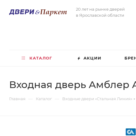
20 лет на рынке дверей
в Ярославской области
КАТАЛОГ
АКЦИИ
БРЕ
Входная дверь Амблер 
—
—
Главная
Каталог
Входные двери «Стальная Линия»