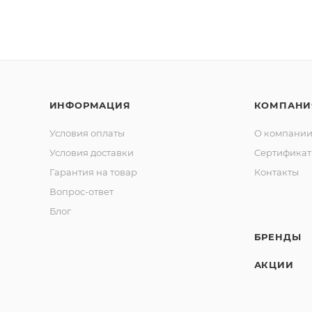
ИНФОРМАЦИЯ
КОМПАНИ
Условия оплаты
О компани
Условия доставки
Сертифика
Гарантия на товар
Контакты
Вопрос-ответ
Блог
БРЕНДЫ
АКЦИИ