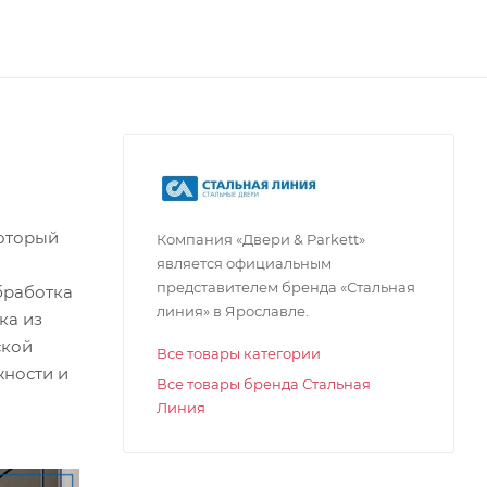
который
Компания «Двери & Parkett»
является официальным
представителем бренда «Стальная
бработка
линия» в Ярославле.
ка из
ской
Все товары категории
жности и
Все товары бренда Стальная
Линия