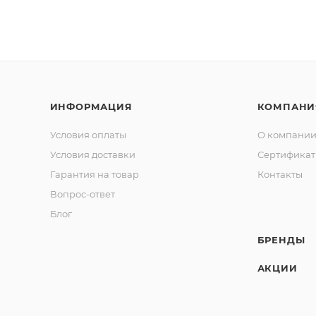
ИНФОРМАЦИЯ
КОМПАНИ
Условия оплаты
О компани
Условия доставки
Сертифика
Гарантия на товар
Контакты
Вопрос-ответ
Блог
БРЕНДЫ
АКЦИИ