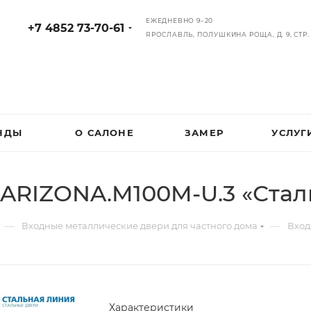
ЕЖЕДНЕВНО 9–20
+7 4852 73-70-61
ЯРОСЛАВЛЬ, ПОЛУШКИНА РОЩА, Д. 9, СТР. 
НДЫ
О САЛОНЕ
ЗАМЕР
УСЛУГ
 ARIZONA.M100M-U.3 «Стал
—
—
Входные металлические двери для частного дома
Вход
Характеристики