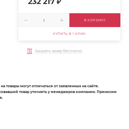
232 217
₽
В КОРЗИНУ
КУПИТЬ В 1 КЛИК
Заказать замер бесплатно
на товары могут отличаться от заявленных на сайте.
есовавший товар уточнять у менеджеров компании. Приносим
а.