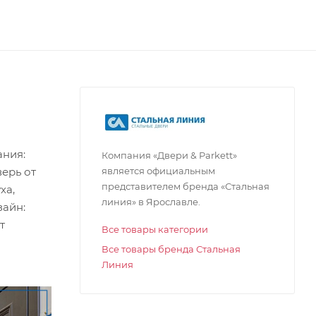
ания:
Компания «Двери & Parkett»
является официальным
ерь от
представителем бренда «Стальная
ха,
линия» в Ярославле.
зайн:
т
Все товары категории
Все товары бренда Стальная
Линия