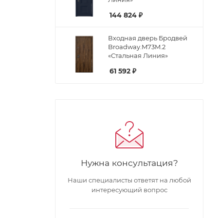
144 824
₽
Входная дверь Бродвей
Broadway.M73M.2
«Стальная Линия»
61 592
₽
Нужна консультация?
Наши специалисты ответят на любой
интересующий вопрос