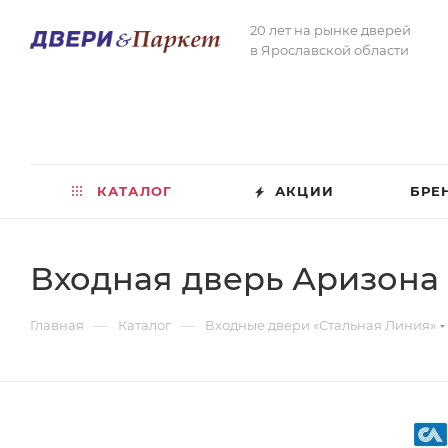
20 лет на рынке дверей
в Ярославской области
КАТАЛОГ
АКЦИИ
БРЕ
Входная дверь Аризона
—
—
Главная
Каталог
Входные двери «Стальная Линия»