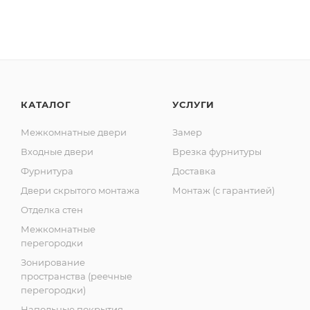
КАТАЛОГ
УСЛУГИ
Межкомнатные двери
Замер
Входные двери
Врезка фурнитуры
Фурнитура
Доставка
Двери скрытого монтажа
Монтаж (с гарантией)
Отделка стен
Межкомнатные
перегородки
Зонирование
пространства (реечные
перегородки)
Напольные покрытия