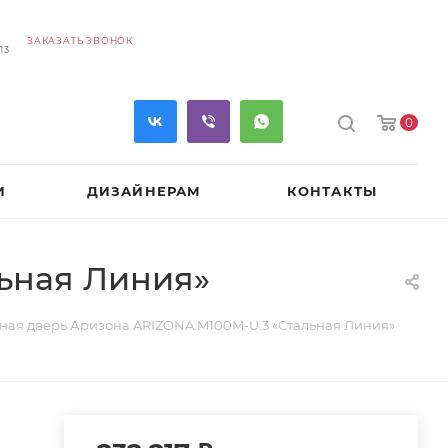
ЗАКАЗАТЬ ЗВОНОК
13
0
И
ДИЗАЙНЕРАМ
КОНТАКТЫ
ьная Линия»
ная дверь Аризона ARIZONA.M100M-U.3 «Стальная Линия»