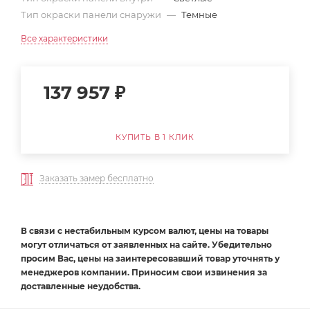
Тип окраски панели снаружи
—
Темные
Все характеристики
137 957
₽
КУПИТЬ В 1 КЛИК
Заказать замер бесплатно
В связи с нестабильным курсом валют, цены на товары
могут отличаться от заявленных на сайте. Убедительно
просим Вас, цены на заинтересовавший товар уточнять у
менеджеров компании. Приносим свои извинения за
доставленные неудобства.