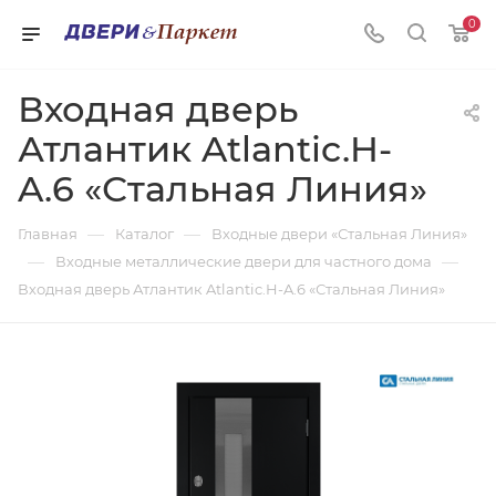
0
Входная дверь
Атлантик Atlantic.H-
A.6 «Стальная Линия»
—
—
Главная
Каталог
Входные двери «Стальная Линия»
—
—
Входные металлические двери для частного дома
Входная дверь Атлантик Atlantic.H-A.6 «Стальная Линия»