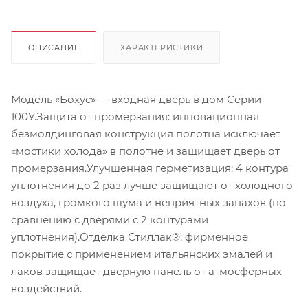
ОПИСАНИЕ
ХАРАКТЕРИСТИКИ
Модель «Бохус» — входная дверь в дом Серии
100У.Защита от промерзания: инновационная
безмолдинговая конструкция полотна исключает
«мостики холода» в полотне и защищает дверь от
промерзания.Улучшенная герметизация: 4 контура
уплотнения до 2 раз лучше защищают от холодного
воздуха, громкого шума и неприятных запахов (по
сравнению с дверями с 2 контурами
уплотнения).Отделка Стиллак®: фирменное
покрытие с применением итальянских эмалей и
лаков защищает дверную панель от атмосферных
воздействий.