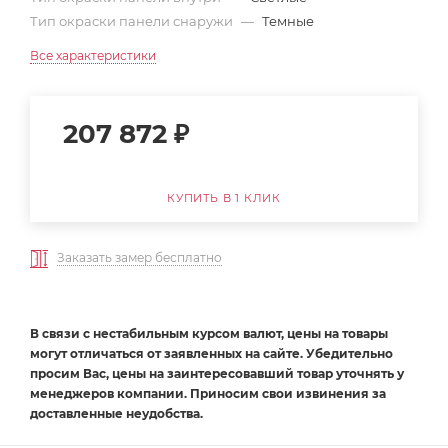
Тип окраски панели снаружи
—
Темные
Все характеристики
207 872
₽
КУПИТЬ В 1 КЛИК
Заказать замер бесплатно
В связи с нестабильным курсом валют, цены на товары
могут отличаться от заявленных на сайте. Убедительно
просим Вас, цены на заинтересовавший товар уточнять у
менеджеров компании. Приносим свои извинения за
доставленные неудобства.