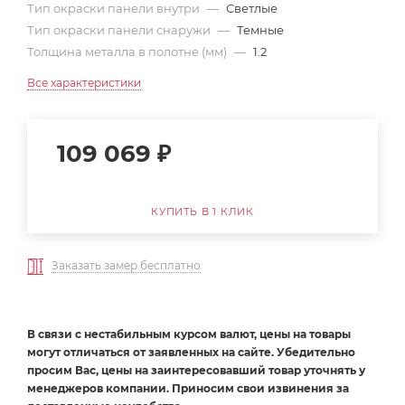
Тип окраски панели внутри
—
Светлые
Тип окраски панели снаружи
—
Темные
Толщина металла в полотне (мм)
—
1.2
Все характеристики
109 069
₽
КУПИТЬ В 1 КЛИК
Заказать замер бесплатно
В связи с нестабильным курсом валют, цены на товары
могут отличаться от заявленных на сайте. Убедительно
просим Вас, цены на заинтересовавший товар уточнять у
менеджеров компании. Приносим свои извинения за