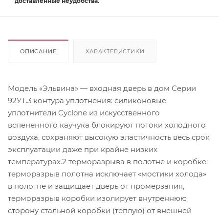
доставленные неудобства.
ОПИСАНИЕ
ХАРАКТЕРИСТИКИ
Модель «Эльвина»‎ — входная дверь в дом Серии
92УТ.3 контура уплотнения: силиконовые
уплотнители Cyclone из искусственного
вспененного каучука блокируют потоки холодного
воздуха, сохраняют высокую эластичность весь срок
эксплуатации даже при крайне низких
температурах.2 терморазрыва в полотне и коробке:
терморазрыв полотна исключает «мостики холода»
в полотне и защищает дверь от промерзания,
терморазрыв коробки изолирует внутреннюю
сторону стальной коробки (теплую) от внешней