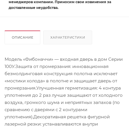
менеджеров компании. Приносим свои извинения за
доставленные неудобства.
ОПИСАНИЕ
ХАРАКТЕРИСТИКИ
Модель «Фибоначчи» — входная дверь в дом Серии
100У.Защита от промерзания: инновационная
безмолдинговая конструкция полотна исключает
«мостики холода» в полотне и защищает дверь от
промерзания.Улучшенная герметизация: 4 контура
уплотнения до 2 раз лучше защищают от холодного
воздуха, громкого шума и неприятных запахов (по
сравнению с дверями с 2 контурами
уплотнения).Декоративная решетка фигурной
лазерной резки: устанавливаются внутри