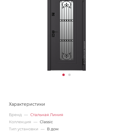
Характеристики
Бренд
—
Стальная Линия
Коллекция
—
Classic
Тип установки
—
В дом