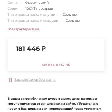
Стиль
—
Классический
Серия
—
100УТ парадная
Тип окраски панели внутри
—
Светлые
Тип окраски панели снаружи
—
Светлые
Все характеристики
181 446
₽
КУПИТЬ В 1 КЛИК
Заказать замер бесплатно
В связи с нестабильным курсом валют, цены на товары
могут отличаться от заявленных на сайте. Убедительно
просим Вас, цены на заинтересовавший товар уточнять у