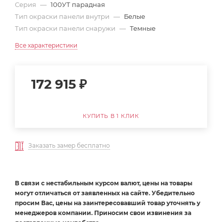
Серия
—
100УТ парадная
Тип окраски панели внутри
—
Белые
Тип окраски панели снаружи
—
Темные
Все характеристики
172 915
₽
КУПИТЬ В 1 КЛИК
Заказать замер бесплатно
В связи с нестабильным курсом валют, цены на товары
могут отличаться от заявленных на сайте. Убедительно
просим Вас, цены на заинтересовавший товар уточнять у
менеджеров компании. Приносим свои извинения за