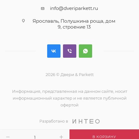
info@dveriparkett.ru
Ярославль, Полушкина роща, дом
9, строение 13
2026 © Двери & Parkett
Информация, представленная на данном сайте, носит
информационный характер и не является публичной
офертой
Разработано в
В КОРЗИНУ