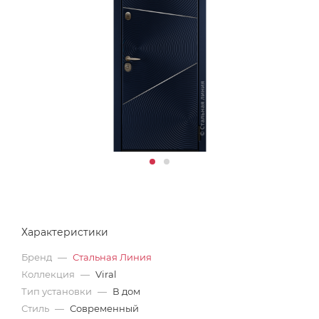
Характеристики
Бренд
—
Стальная Линия
Коллекция
—
Viral
Тип установки
—
В дом
Стиль
—
Современный