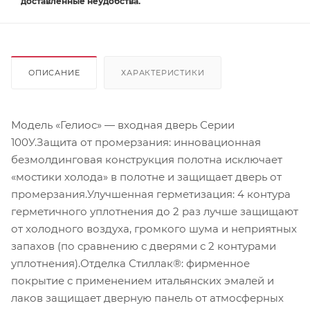
доставленные неудобства.
ОПИСАНИЕ
ХАРАКТЕРИСТИКИ
Модель «Гелиос» — входная дверь Серии
100У.Защита от промерзания: инновационная
безмолдинговая конструкция полотна исключает
«мостики холода» в полотне и защищает дверь от
промерзания.Улучшенная герметизация: 4 контура
герметичного уплотнения до 2 раз лучше защищают
от холодного воздуха, громкого шума и неприятных
запахов (по сравнению с дверями с 2 контурами
уплотнения).Отделка Стиллак®: фирменное
покрытие с применением итальянских эмалей и
лаков защищает дверную панель от атмосферных