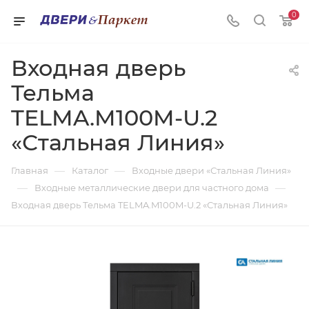
0
Входная дверь
Тельма
TELMA.M100M-U.2
«Стальная Линия»
—
—
Главная
Каталог
Входные двери «Стальная Линия»
—
—
Входные металлические двери для частного дома
Входная дверь Тельма TELMA.M100M-U.2 «Стальная Линия»