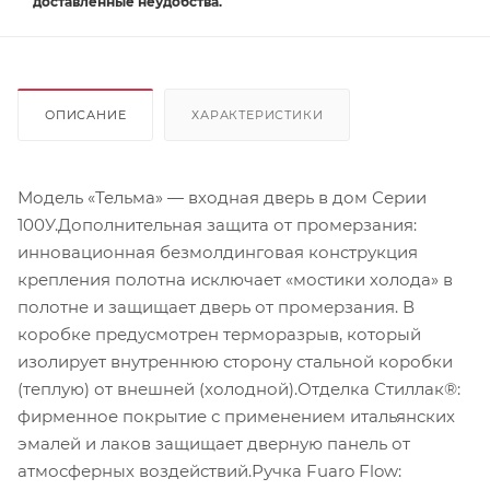
доставленные неудобства.
ОПИСАНИЕ
ХАРАКТЕРИСТИКИ
Модель «Тельма» — входная дверь в дом Серии
100У.Дополнительная защита от промерзания:
инновационная безмолдинговая конструкция
крепления полотна исключает «мостики холода» в
полотне и защищает дверь от промерзания. В
коробке предусмотрен терморазрыв, который
изолирует внутреннюю сторону стальной коробки
(теплую) от внешней (холодной).Отделка Стиллак®:
фирменное покрытие с применением итальянских
эмалей и лаков защищает дверную панель от
атмосферных воздействий.Ручка Fuaro Flow: