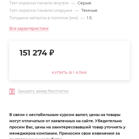
Тип окраски панели внутри
—
Серые
Тип окраски панели снаружи
—
Темные
Толщина металла в полотне (мм)
—
1.5
Все характеристики
151 274
₽
КУПИТЬ В 1 КЛИК
Заказать замер бесплатно
В связи с нестабильным курсом валют, цены на товары
могут отличаться от заявленных на сайте. Убедительно
просим Вас, цены на заинтересовавший товар уточнять у
менеджеров компании. Приносим свои извинения за