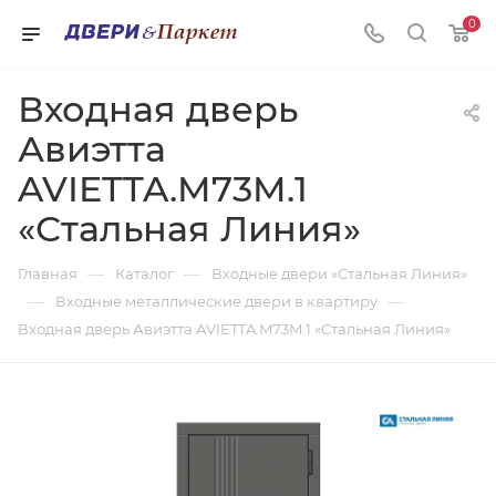
0
Входная дверь
Авиэтта
AVIETTA.M73M.1
«Стальная Линия»
—
—
Главная
Каталог
Входные двери «Стальная Линия»
—
—
Входные металлические двери в квартиру
Входная дверь Авиэтта AVIETTA.M73M.1 «Стальная Линия»