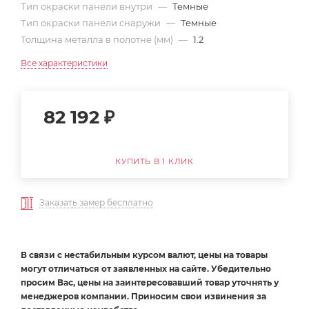
Тип окраски панели внутри
—
Темные
Тип окраски панели снаружи
—
Темные
Толщина металла в полотне (мм)
—
1.2
Все характеристики
82 192
₽
КУПИТЬ В 1 КЛИК
Заказать замер бесплатно
В связи с нестабильным курсом валют, цены на товары
могут отличаться от заявленных на сайте. Убедительно
просим Вас, цены на заинтересовавший товар уточнять у
менеджеров компании. Приносим свои извинения за