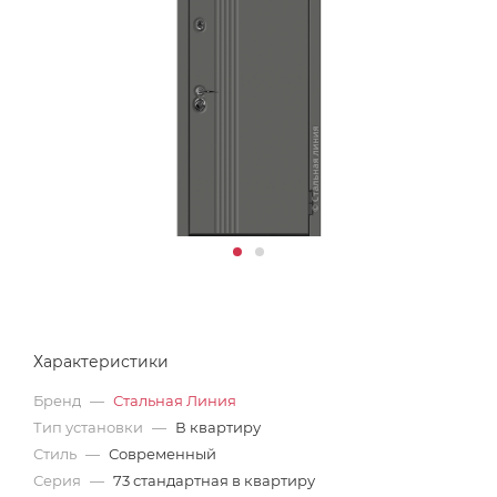
Характеристики
Бренд
—
Стальная Линия
Тип установки
—
В квартиру
Стиль
—
Современный
Серия
—
73 стандартная в квартиру