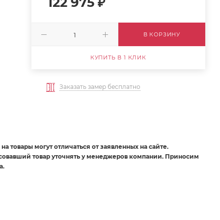
122 975
₽
В КОРЗИНУ
КУПИТЬ В 1 КЛИК
Заказать замер бесплатно
на товары могут отличаться от заявленных на сайте.
есовавший товар уточнять у менеджеров компании. Приносим
а.