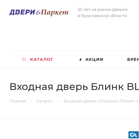
20 лет на рынке дверей
в Ярославской области
КАТАЛОГ
АКЦИИ
БРЕ
Входная дверь Блинк B
—
—
Главная
Каталог
Входные двери «Стальная Линия»