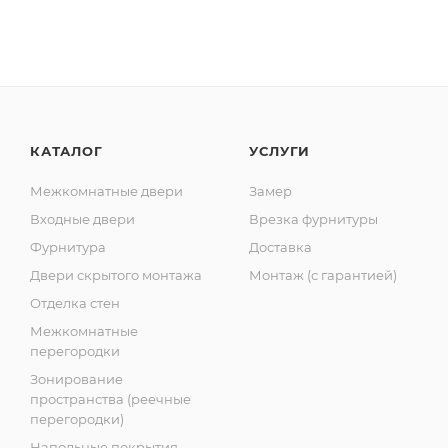
КАТАЛОГ
УСЛУГИ
Межкомнатные двери
Замер
Входные двери
Врезка фурнитуры
Фурнитура
Доставка
Двери скрытого монтажа
Монтаж (с гарантией)
Отделка стен
Межкомнатные
перегородки
Зонирование
пространства (реечные
перегородки)
Напольные покрытия