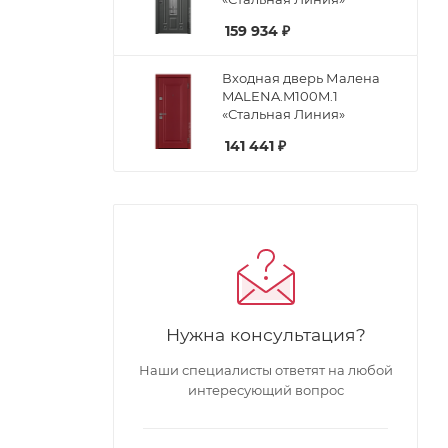
159 934
₽
Входная дверь Малена
MALENA.M100M.1
«Стальная Линия»
141 441
₽
Нужна консультация?
Наши специалисты ответят на любой
интересующий вопрос