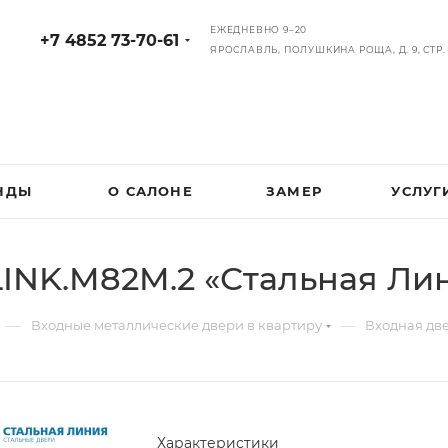
ЕЖЕДНЕВНО 9–20
+7 4852 73-70-61
ЯРОСЛАВЛЬ, ПОЛУШКИНА РОЩА, Д. 9, СТР. 
НДЫ
О САЛОНЕ
ЗАМЕР
УСЛУГ
LINK.M82M.2 «Стальная Ли
—
—
Входные металлические двери в квартиру
Входная дв
Характеристики