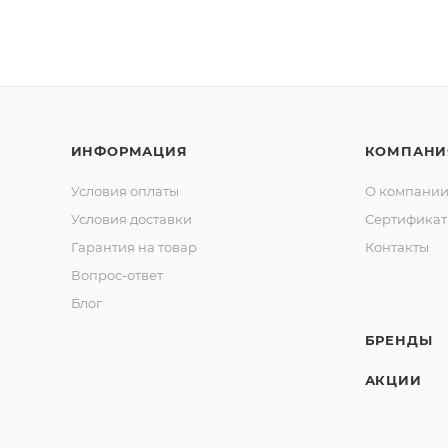
ИНФОРМАЦИЯ
КОМПАНИ
Условия оплаты
О компани
Условия доставки
Сертифика
Гарантия на товар
Контакты
Вопрос-ответ
Блог
БРЕНДЫ
АКЦИИ