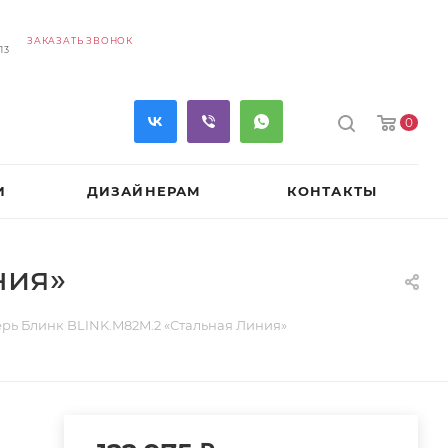
ЗАКАЗАТЬ ЗВОНОК
13
0
И
ДИЗАЙНЕРАМ
КОНТАКТЫ
ния»
ерь Блинк BLINK.M82M.2 «Стальная Линия»