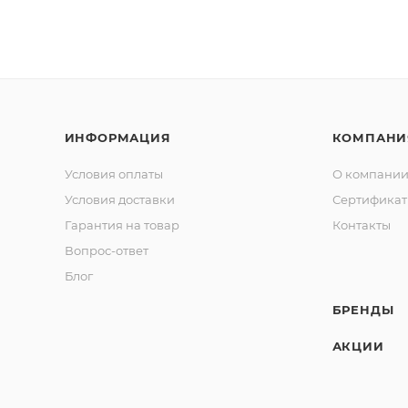
ИНФОРМАЦИЯ
КОМПАНИ
Условия оплаты
О компани
Условия доставки
Сертифика
Гарантия на товар
Контакты
Вопрос-ответ
Блог
БРЕНДЫ
АКЦИИ