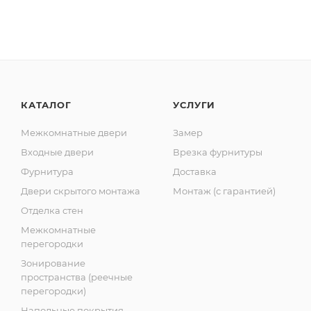
КАТАЛОГ
УСЛУГИ
Межкомнатные двери
Замер
Входные двери
Врезка фурнитуры
Фурнитура
Доставка
Двери скрытого монтажа
Монтаж (с гарантией)
Отделка стен
Межкомнатные
перегородки
Зонирование
пространства (реечные
перегородки)
Напольные покрытия