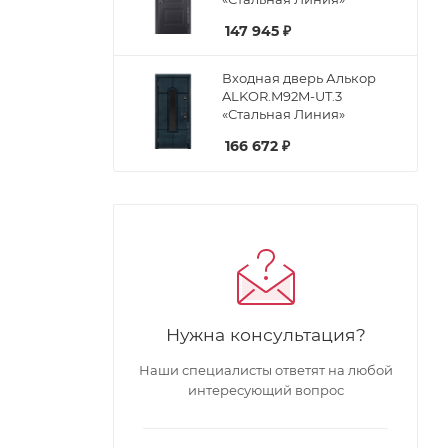
147 945
₽
Входная дверь Алькор
ALKOR.M92M-UT.3
«Стальная Линия»
166 672
₽
Нужна консультация?
Наши специалисты ответят на любой
интересующий вопрос