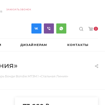
ЗАКАЗАТЬ ЗВОНОК
13
0
И
ДИЗАЙНЕРАМ
КОНТАКТЫ
ния»
рь Бонди Bondie.M73M.1 «Стальная Линия»