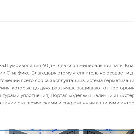
73.Шумоизоляция 40 дБ: два слоя минеральной ваты Kna
и Стилфикс. Благодаря этому утеплитель не оседает и 
яжении всего срока эксплуатации.Система герметизаци
ния, которые до двух раз лучше защищают от посторон
нтурами уплотнения).Портал «Адель» и наличники «Эстер
четании с классическими и современными стилями интер