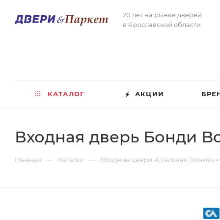
20 лет на рынке дверей
в Ярославской области
КАТАЛОГ
АКЦИИ
БРЕ
Входная дверь Бонди Bo
—
—
Главная
Каталог
Входные двери «Стальная Линия»