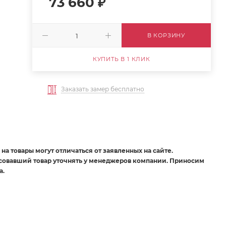
73 660
₽
В КОРЗИНУ
КУПИТЬ В 1 КЛИК
Заказать замер бесплатно
на товары могут отличаться от заявленных на сайте.
есовавший товар уточнять у менеджеров компании. Приносим
а.