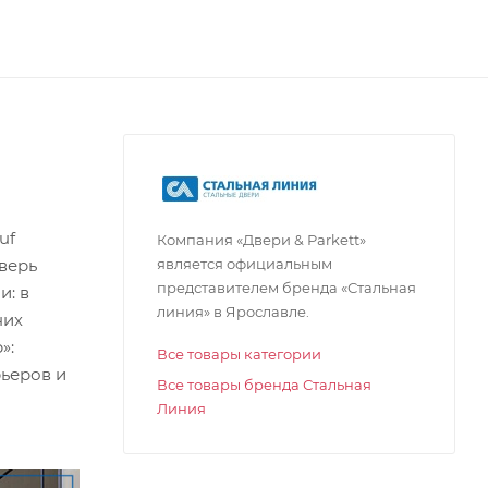
uf
Компания «Двери & Parkett»
является официальным
дверь
представителем бренда «Стальная
и: в
линия» в Ярославле.
них
»:
Все товары категории
ьеров и
Все товары бренда Стальная
Линия