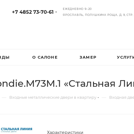
ЕЖЕДНЕВНО 9–20
+7 4852 73-70-61
ЯРОСЛАВЛЬ, ПОЛУШКИНА РОЩА, Д. 9, СТР. 
НДЫ
О САЛОНЕ
ЗАМЕР
УСЛУГ
ndie.M73M.1 «Стальная Ли
—
—
Входные металлические двери в квартиру
Входная две
Характеристики