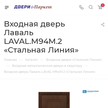
0
Входная дверь
Лаваль
LAVAL.M94M.2
«Стальная Линия»
—
—
Главная
Каталог
Входные двери «Стальная Линия»
—
—
Входные металлические двери в квартиру
Входная дверь Лаваль LAVAL.M94M.2 «Стальная Линия»