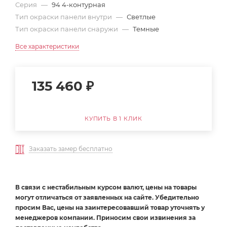
Серия
—
94 4-контурная
Тип окраски панели внутри
—
Светлые
Тип окраски панели снаружи
—
Темные
Все характеристики
135 460
₽
КУПИТЬ В 1 КЛИК
Заказать замер бесплатно
В связи с нестабильным курсом валют, цены на товары
могут отличаться от заявленных на сайте. Убедительно
просим Вас, цены на заинтересовавший товар уточнять у
менеджеров компании. Приносим свои извинения за