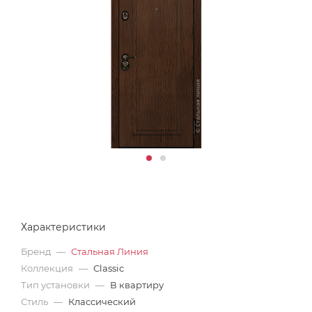
Характеристики
Бренд
—
Стальная Линия
Коллекция
—
Classic
Тип установки
—
В квартиру
Стиль
—
Классический