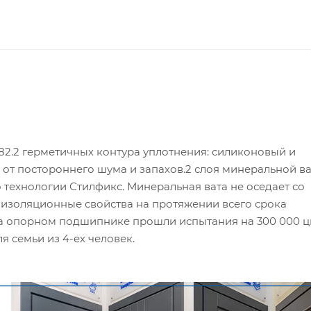
82.2 герметичных контура уплотнения: силиконовый и
т постороннего шума и запахов.2 слоя минеральной ва
 технологии Стилфикс. Минеральная вата не оседает со
оизоляционные свойства на протяжении всего срока
 на опорном подшипнике прошли испытания на 300 000 
я семьи из 4-ех человек.