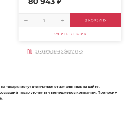
80 943
₽
В КОРЗИНУ
КУПИТЬ В 1 КЛИК
Заказать замер бесплатно
на товары могут отличаться от заявленных на сайте.
есовавший товар уточнять у менеджеров компании. Приносим
а.