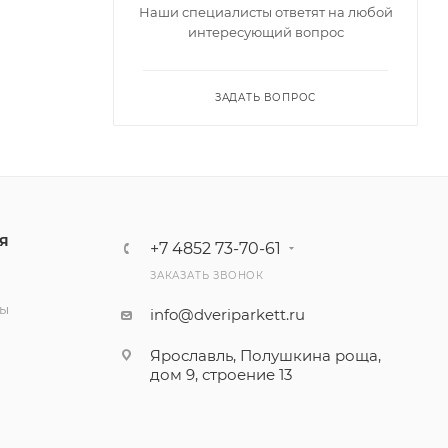
Наши специалисты ответят на любой
интересующий вопрос
ЗАДАТЬ ВОПРОС
Я
+7 4852 73-70-61
ЗАКАЗАТЬ ЗВОНОК
и
ты
info@dveriparkett.ru
Ярославль, Полушкина роща,
дом 9, строение 13