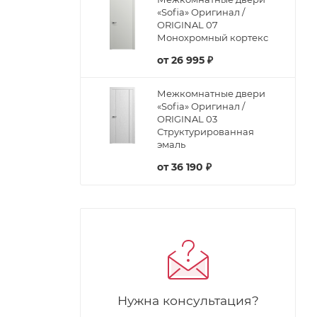
«Sofia» Оригинал /
ORIGINAL 07
Монохромный кортекс
от
26 995 ₽
Межкомнатные двери
«Sofia» Оригинал /
ORIGINAL 03
Структурированная
эмаль
от
36 190 ₽
Нужна консультация?