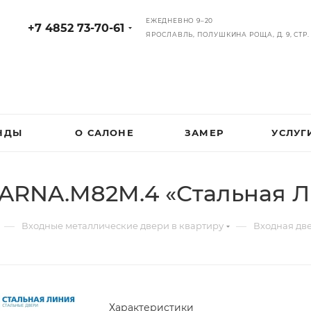
ЕЖЕДНЕВНО 9–20
+7 4852 73-70-61
ЯРОСЛАВЛЬ, ПОЛУШКИНА РОЩА, Д. 9, СТР. 
НДЫ
О САЛОНЕ
ЗАМЕР
УСЛУГ
ARNA.M82M.4 «Стальная 
—
—
Входные металлические двери в квартиру
Входная дв
Характеристики